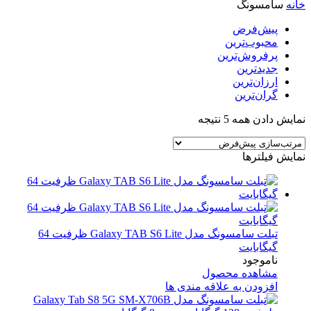
خانه
سامسونگ
پیش‌فرض
محبوب‌ترین
پرفروش‌ترین
جدیدترین
ارزان‌ترین
گران‌ترین
نمایش دادن همه 5 نتیجه
نمایش فیلترها
تبلت سامسونگ مدل Galaxy TAB S6 Lite ظرفیت 64
گیگابایت
ناموجود
مشاهده محصول
افزودن به علاقه مندی ها