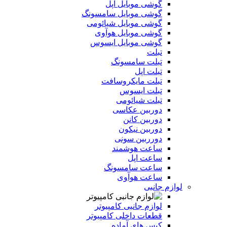
گوشی موبایل اپل
گوشی موبایل سامسونگ
گوشی موبایل شیائومی
گوشی موبایل هوآوی
گوشی موبایل ایسوس
تبلت
تبلت سامسونگ
تبلت اپل
تبلت مایکروسافت
تبلت ایسوس
تبلت شیائومی
دوربین عکاسی
دوربین کانن
دوربین نیکون
دورربین سونی
ساعت هوشمند
ساعت اپل
ساعت سامسونگ
ساعت هوآوی
لوازم جانبی
لوازم جانبی کامپیوتر
قطعات داخلی کامپیوتر
کیس های آماده