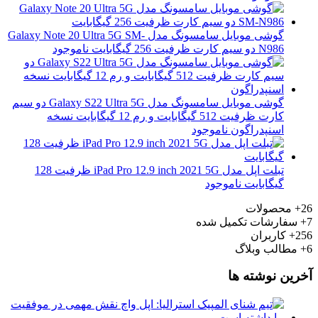
گوشی موبایل سامسونگ مدل Galaxy Note 20 Ultra 5G SM-
N986 دو سیم کارت ظرفیت 256 گیگابایت
ناموجود
گوشی موبایل سامسونگ مدل Galaxy S22 Ultra 5G دو سیم
کارت ظرفیت 512 گیگابایت و رم 12 گیگابایت نسخه
اسنپدراگون
ناموجود
تبلت اپل مدل iPad Pro 12.9 inch 2021 5G ظرفیت 128
گیگابایت
ناموجود
26+
محصولات
7+
سفارشات تکمیل شده
256+
کاربران
6+
مطالب وبلاگ
آخرین نوشته ها