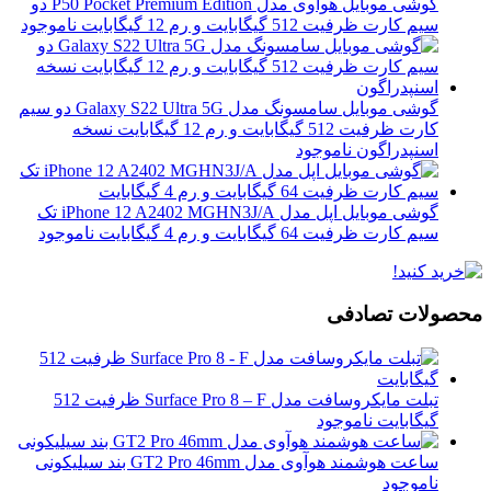
گوشی موبایل هوآوی مدل P50 Pocket Premium Edition دو
سیم‌ کارت ظرفیت 512 گیگابایت و رم 12 گیگابایت
ناموجود
گوشی موبایل سامسونگ مدل Galaxy S22 Ultra 5G دو سیم
کارت ظرفیت 512 گیگابایت و رم 12 گیگابایت نسخه
اسنپدراگون
ناموجود
گوشی موبایل اپل مدل iPhone 12 A2402 MGHN3J/A تک
سیم‌ کارت ظرفیت 64 گیگابایت و رم 4 گیگابایت
ناموجود
محصولات تصادفی
تبلت مایکروسافت مدل Surface Pro 8 – F ظرفیت 512
گیگابایت
ناموجود
ساعت هوشمند هوآوی مدل GT2 Pro 46mm بند سیلیکونی
ناموجود