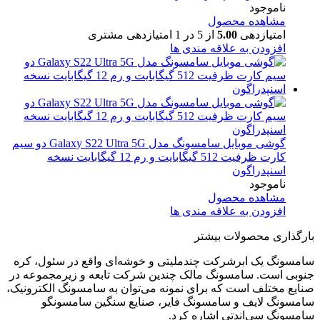
ناموجود
مشاهده محصول
امتیازدهی
5.00
از 5 در
1
امتیازدهی مشتری
افزودن به علاقه مندی ها
گوشی موبایل سامسونگ مدل Galaxy S22 Ultra 5G دو سیم
کارت ظرفیت 512 گیگابایت و رم 12 گیگابایت نسخه
اسنپدراگون
ناموجود
مشاهده محصول
افزودن به علاقه مندی ها
بارگذاری محصولات بیشتر
سامسونگ یک ابرشرکت چندملیتی و خوشه‌ای واقع در سئول، کره
جنوبی است. سامسونگ مالک چندین شرکت تابعه و زیرمجموعه در
صنایع مختلف است که برای نمونه می‌توان به سامسونگ الکترونیک،
سامسونگ لایف و سامسونگ فایر، صنایع سنگین سامسونگو
سامسونگ سی‌اندتی اشاره کرد.