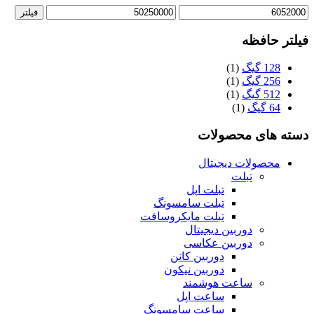
حداقل
حداکثر
فیلتر
قیمت
قیمت
فیلتر حافظه
128 گیگ
(1)
256 گیگ
(1)
512 گیگ
(1)
64 گیگ
(1)
دسته های محصولات
محصولات دیجیتال
تبلت
تبلت اپل
تبلت سامسونگ
تبلت مایکروسافت
دوربین دیجیتال
دوربین عکاسی
دوربین کانن
دوربین نیکون
ساعت هوشمند
ساعت اپل
ساعت سامسونگ