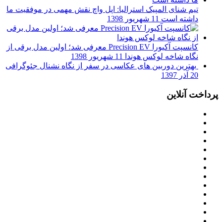
تیم شنای المپیک استرالیا: اپل واچ نقش مهمی در موفقیت ما
داشته است
11 شهریور 1398
کانسپت آکیورا Precision EV معرفی شد؛ اولین مدل برقی از
نگاه شاخه لوکس هوندا
11 شهریور 1398
بهترین دوربین های عکاسی در سفر از نگاه نشنال جئوگرافی
20 آذر 1397
پرداخت آنلاین