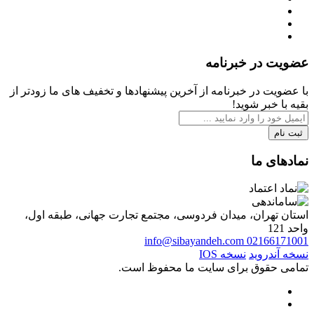
عضویت در خبرنامه
با عضویت در خبرنامه از آخرین پیشنهادها و تخفیف های ما زودتر از
بقیه با خبر شوید!
ثبت نام
نمادهای ما
استان تهران، میدان فردوسی، مجتمع تجارت جهانی، طبقه اول،
واحد 121
info@sibayandeh.com
02166171001
نسخه آندروید
نسخه IOS
تمامی حقوق برای سایت ما محفوظ است.