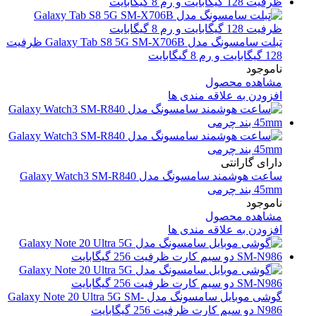
تبلت سامسونگ مدل Galaxy Tab S8 5G SM-X706B ظرفیت
128 گیگابایت و رم 8 گیگابایت
ناموجود
مشاهده محصول
افزودن به علاقه مندی ها
دارای گارانتی
ساعت هوشمند سامسونگ مدل Galaxy Watch3 SM-R840
45mm بند چرمی
ناموجود
مشاهده محصول
افزودن به علاقه مندی ها
گوشی موبایل سامسونگ مدل Galaxy Note 20 Ultra 5G SM-
N986 دو سیم کارت ظرفیت 256 گیگابایت