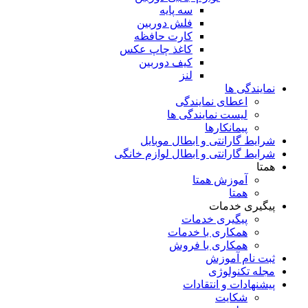
سه پایه
فلش دوربین
کارت حافظه
کاغذ چاپ عکس
کیف دوربین
لنز
نمایندگی ها
اعطای نمایندگی
لیست نمایندگی ها
پیمانکارها
شرایط گارانتی و ابطال موبایل
شرایط گارانتی و ابطال لوازم خانگی
همتا
آموزش همتا
همتا
پیگیری خدمات
پیگیری خدمات
همکاری با خدمات
همکاری با فروش
ثبت نام آموزش
مجله تکنولوژی
پیشنهادات و انتقادات
شکایت