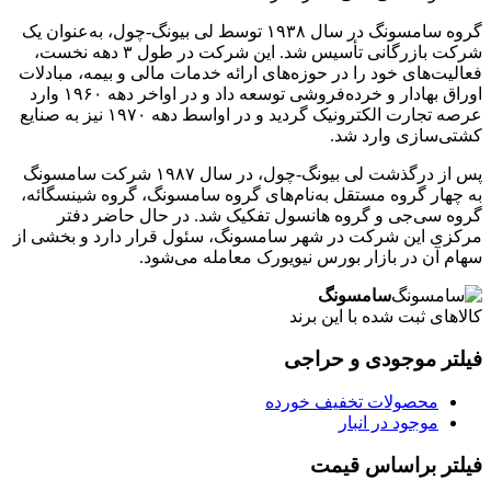
گروه سامسونگ در سال ۱۹۳۸ توسط لی بیونگ-چول، به‌عنوان یک
شرکت بازرگانی تأسیس شد. این شرکت در طول ۳ دهه نخست،
فعالیت‌های خود را در حوزه‌های ارائه خدمات مالی و بیمه، مبادلات
اوراق بهادار و خرده‌فروشی توسعه داد و در اواخر دهه ۱۹۶۰ وارد
عرصه تجارت الکترونیک گردید و در اواسط دهه ۱۹۷۰ نیز به صنایع
کشتی‌سازی وارد شد.
پس از درگذشت لی بیونگ-چول، در سال ۱۹۸۷ شرکت سامسونگ
به چهار گروه مستقل به‌نام‌های گروه سامسونگ، گروه شینسگائه،
گروه سی‌جی و گروه هانسول تفکیک شد. در حال حاضر دفتر
مرکزی این شرکت در شهر سامسونگ، سئول قرار دارد و بخشی از
سهام آن در بازار بورس نیویورک معامله می‌شود.
سامسونگ
کالاهای ثبت شده با این برند
فیلتر موجودی و حراجی
محصولات تخفیف خورده
موجود در انبار
فیلتر براساس قیمت