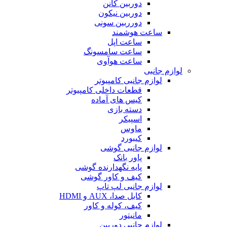
دوربین کانن
دوربین نیکون
دورربین سونی
ساعت هوشمند
ساعت اپل
ساعت سامسونگ
ساعت هوآوی
لوازم جانبی
لوازم جانبی کامپیوتر
قطعات داخلی کامپیوتر
کیس های آماده
دسته بازی
اسپیکر
ماوس
کیبورد
لوازم جانبی گوشی
پاور بانک
پایه نگهدارنده گوشی
کیف و کاور گوشی
لوازم جانبی لپ تاپ
کابل صدا، AUX و HDMI
کیف، کوله و کاور
مانیتور
لوازم جانبی دوربین