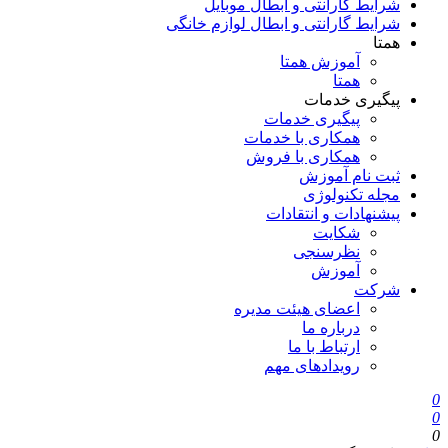
شرایط گارانتی و ابطال موبایل
شرایط گارانتی و ابطال لوازم خانگی
همتا
آموزش همتا
همتا
پیگیری خدمات
پیگیری خدمات
همکاری با خدمات
همکاری با فروش
ثبت نام آموزش
مجله تکنولوژی
پیشنهادات و انتقادات
شکایت
نظرسنجی
آموزش
شرکت
اعضای هیئت مدیره
درباره ما
ارتباط با ما
رویدادهای مهم
0
0
0