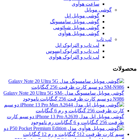
ساعت هوآوی
گوشی موبایل
گوشی موبایل اپل
گوشی موبایل سامسونگ
گوشی موبایل شیائومی
گوشی موبایل هوآوی
لپ تاپ
لپ تاپ و الترابوک اپل
لپ تاپ و الترابوک ایسوس
لپ تاپ و الترابوک هوآوی
محصولات
گوشی موبایل سامسونگ مدل Galaxy Note 20 Ultra 5G SM-
N986 دو سیم کارت ظرفیت 256 گیگابایت
ناموجود
گوشی موبایل اپل مدل iPhone 13 Pro A2639 دو سیم‌ کارت
ظرفیت 256 گیگابایت و 6 گیگابایت رم
ناموجود