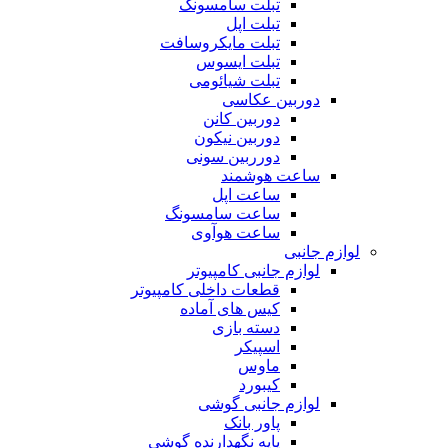
تبلت سامسونگ
تبلت اپل
تبلت مایکروسافت
تبلت ایسوس
تبلت شیائومی
دوربین عکاسی
دوربین کانن
دوربین نیکون
دورربین سونی
ساعت هوشمند
ساعت اپل
ساعت سامسونگ
ساعت هوآوی
لوازم جانبی
لوازم جانبی کامپیوتر
قطعات داخلی کامپیوتر
کیس های آماده
دسته بازی
اسپیکر
ماوس
کیبورد
لوازم جانبی گوشی
پاور بانک
پایه نگهدارنده گوشی