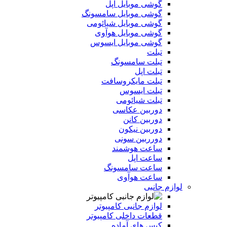
گوشی موبایل اپل
گوشی موبایل سامسونگ
گوشی موبایل شیائومی
گوشی موبایل هوآوی
گوشی موبایل ایسوس
تبلت
تبلت سامسونگ
تبلت اپل
تبلت مایکروسافت
تبلت ایسوس
تبلت شیائومی
دوربین عکاسی
دوربین کانن
دوربین نیکون
دورربین سونی
ساعت هوشمند
ساعت اپل
ساعت سامسونگ
ساعت هوآوی
لوازم جانبی
لوازم جانبی کامپیوتر
قطعات داخلی کامپیوتر
کیس های آماده