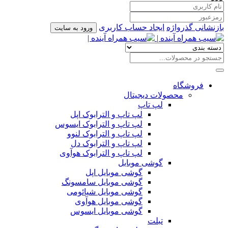
بازنشانی گذرواژه
ایجاد حساب کاربری
ورود به سایت
فروشگاه
محصولات دیجیتال
لپ تاپ
لپ تاپ و الترابوک اپل
لپ تاپ و الترابوک ایسوس
لپ تاپ و الترابوک لنوو
لپ تاپ و الترابوک دل
لپ تاپ و الترابوک هوآوی
گوشی موبایل
گوشی موبایل اپل
گوشی موبایل سامسونگ
گوشی موبایل شیائومی
گوشی موبایل هوآوی
گوشی موبایل ایسوس
تبلت