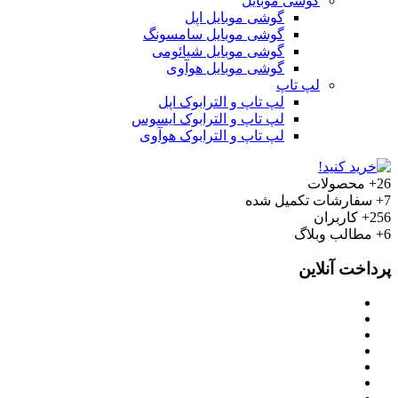
گوشی موبایل
گوشی موبایل اپل
گوشی موبایل سامسونگ
گوشی موبایل شیائومی
گوشی موبایل هوآوی
لپ تاپ
لپ تاپ و الترابوک اپل
لپ تاپ و الترابوک ایسوس
لپ تاپ و الترابوک هوآوی
26+
محصولات
7+
سفارشات تکمیل شده
256+
کاربران
6+
مطالب وبلاگ
پرداخت آنلاین