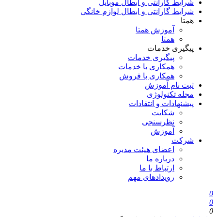
شرایط گارانتی و ابطال موبایل
شرایط گارانتی و ابطال لوازم خانگی
همتا
آموزش همتا
همتا
پیگیری خدمات
پیگیری خدمات
همکاری با خدمات
همکاری با فروش
ثبت نام آموزش
مجله تکنولوژی
پیشنهادات و انتقادات
شکایت
نظرسنجی
آموزش
شرکت
اعضای هیئت مدیره
درباره ما
ارتباط با ما
رویدادهای مهم
0
0
0