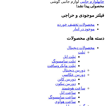
خانه
لوازم جانبی
لوازم جانبی گوشی
محصولی پیدا نشد!
فیلتر موجودی و حراجی
محصولات تخفیف خورده
موجود در انبار
دسته های محصولات
محصولات دیجیتال
تبلت
تبلت اپل
تبلت سامسونگ
تبلت مایکروسافت
دوربین دیجیتال
دوربین عکاسی
دوربین کانن
دوربین نیکون
ساعت هوشمند
ساعت اپل
ساعت سامسونگ
ساعت هوآوی