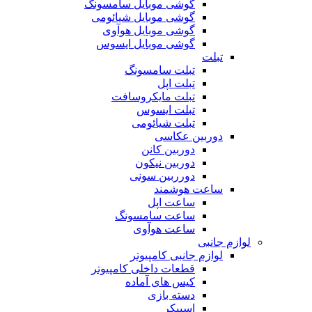
گوشی موبایل سامسونگ
گوشی موبایل شیائومی
گوشی موبایل هوآوی
گوشی موبایل ایسوس
تبلت
تبلت سامسونگ
تبلت اپل
تبلت مایکروسافت
تبلت ایسوس
تبلت شیائومی
دوربین عکاسی
دوربین کانن
دوربین نیکون
دورربین سونی
ساعت هوشمند
ساعت اپل
ساعت سامسونگ
ساعت هوآوی
لوازم جانبی
لوازم جانبی کامپیوتر
قطعات داخلی کامپیوتر
کیس های آماده
دسته بازی
اسپیکر