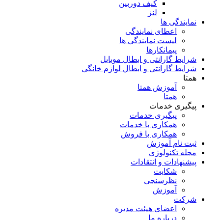
کیف دوربین
لنز
نمایندگی ها
اعطای نمایندگی
لیست نمایندگی ها
پیمانکارها
شرایط گارانتی و ابطال موبایل
شرایط گارانتی و ابطال لوازم خانگی
همتا
آموزش همتا
همتا
پیگیری خدمات
پیگیری خدمات
همکاری با خدمات
همکاری با فروش
ثبت نام آموزش
مجله تکنولوژی
پیشنهادات و انتقادات
شکایت
نظرسنجی
آموزش
شرکت
اعضای هیئت مدیره
درباره ما