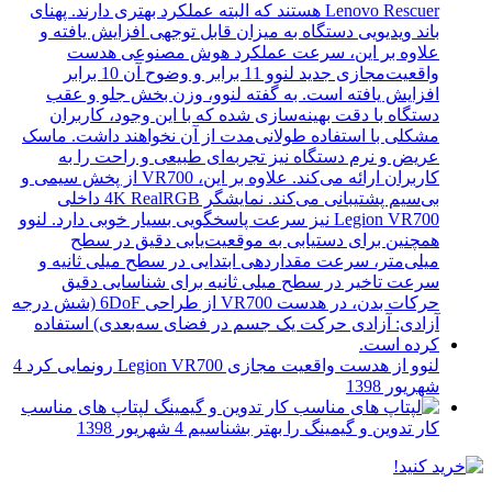
لنوو از هدست واقعیت مجازی Legion VR700 رونمایی کرد
4
شهریور 1398
لپتاپ های مناسب
کار تدوین و گیمینگ را بهتر بشناسیم
4 شهریور 1398