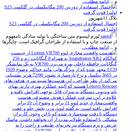
و ...
ادامه مطلب...
بلاگ
11
شهریور
احتمال استفاده از دوربین 200 مگاپیکسلی در گلکسی S23
اولترا قوت گرفت
saeed
لورم ایپسوم متن ساختگی با تولید سادگی نامفهوم
از صنعت چاپ و با استفاده از طراحان گرافیک است. چاپگرها
و ...
ادامه مطلب...