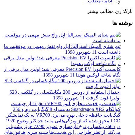
و ...
ادامه مطلب...
بارگذاری مطالب بیشتر
نوشته ها
تیم شنای المپیک استرالیا: اپل واچ نقش مهمی در موفقیت ما
داشته است
11 شهریور 1398
کانسپت آکیورا Precision EV معرفی شد؛ اولین مدل برقی از
نگاه شاخه لوکس هوندا
11 شهریور 1398
احتمال استفاده از دوربین 200 مگاپیکسلی در گلکسی S23
اولترا قوت گرفت
11 شهریور 1398