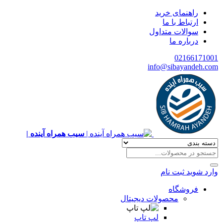
راهنمای خرید
ارتباط با ما
سوالات متداول
درباره ما
02166171001
info@sibayandeh.com
سیب همراه آینده |
وارد شوید
ثبت نام
فروشگاه
محصولات دیجیتال
لپ تاپ