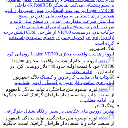
بلاگ
4
شهریور
لنوو از هدست واقعیت مجازی Legion VR700 رونمایی کرد
saeed
لنوو سرانجام از هدست واقعیت مجازی Legion
VR700 خود با قیمت اولیه حدود 440 دلار رونمایی کرد. در
ادامه این ...
ادامه مطلب...
بلاگ
4
شهریور
لپتاپ های مناسب کار تدوین و گیمینگ را بهتر بشناسیم
saeed
لورم ایپسوم متن ساختگی با تولید سادگی نامفهوم
از صنعت چاپ و با استفاده از طراحان گرافیک است. چاپگرها
و ...
ادامه مطلب...
بلاگ
20
آذر
بهترین دوربین های عکاسی در سفر از نگاه نشنال جئوگرافی
saeed
لورم ایپسوم متن ساختگی با تولید سادگی نامفهوم
از صنعت چاپ و با استفاده از طراحان گرافیک است. چاپگرها