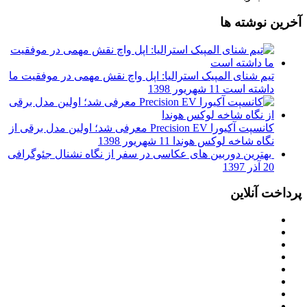
آخرین نوشته ها
تیم شنای المپیک استرالیا: اپل واچ نقش مهمی در موفقیت ما
داشته است
11 شهریور 1398
کانسپت آکیورا Precision EV معرفی شد؛ اولین مدل برقی از
نگاه شاخه لوکس هوندا
11 شهریور 1398
بهترین دوربین های عکاسی در سفر از نگاه نشنال جئوگرافی
20 آذر 1397
پرداخت آنلاین